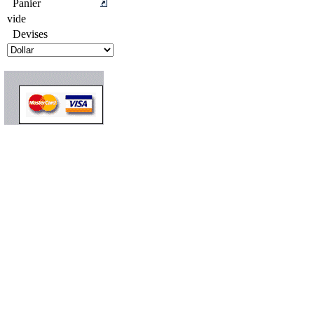
Panier
vide
Devises