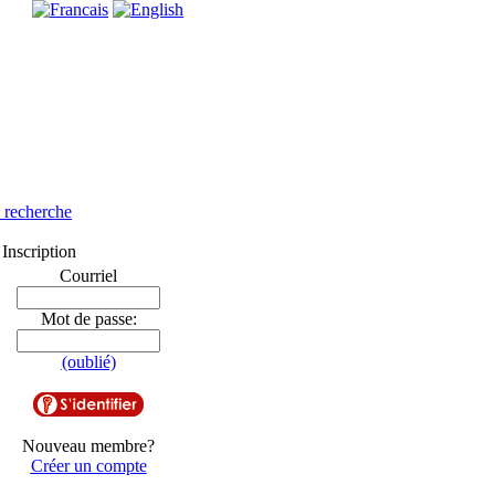
e recherche
Inscription
Courriel
Mot de passe:
(oublié)
Nouveau membre?
Créer un compte