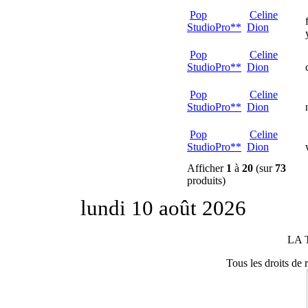
Pop
Celine
StudioPro**
Dion
Pop
Celine
StudioPro**
Dion
Pop
Celine
StudioPro**
Dion
Pop
Celine
StudioPro**
Dion
Afficher
1
à
20
(sur
73
produits)
lundi 10 août 2026
LA 
Tous les droits de