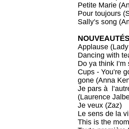
Petite Marie (A
Pour toujours (
Sally's song (A
NOUVEAUTÉS 
Applause (Lady
Dancing with te
Do ya think I'm
Cups - You're 
gone (Anna Ken
Je pars à l'aut
(Laurence Jalbe
Je veux (Zaz)
Le sens de la v
This is the mo