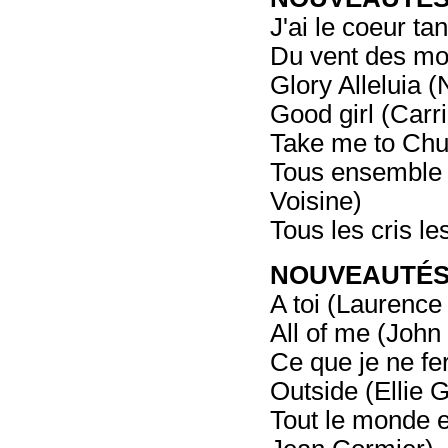
J'ai le coeur ta
Du vent des mo
Glory Alleluia (
Good girl (Car
Take me to Chu
Tous ensemble
Voisine)
Tous les cris l
NOUVEAUTÉS -
A toi (Laurence 
All of me (John
Ce que je ne fe
Outside (Ellie 
Tout le monde 