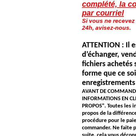
complété, la 
par courriel
Si vous ne recevez
24h, avisez-nous.
ATTENTION : Il e
d’échanger, vend
fichiers achetés 
forme que ce soit
enregistrements
AVANT DE COMMANDER,
INFORMATIONS EN CL
PROPOS".
Toutes les i
propos de la différence
procédure pour le pai
commander. Ne faite p
suite, cela vous décon