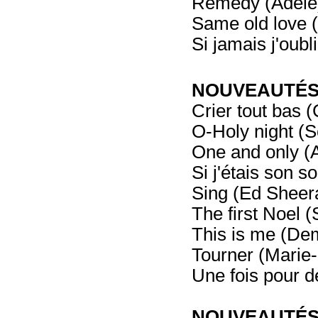
Remedy (Adele
Same old love 
Si jamais j'oubl
NOUVEAUTÉS -
Crier tout bas 
O-Holy night (
One and only (
Si j'étais son so
Sing (Ed Sheer
The first Noel 
This is me (De
Tourner (Marie
Une fois pour d
NOUVEAUTÉS -