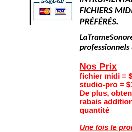
FICHIERS MID
PRÉFÉRÉS.
LaTrameSonore.
professionnels
Nos Prix
fichier midi = 
studio-pro = $
De plus, obten
rabais addition
quantité
Une fois le pr