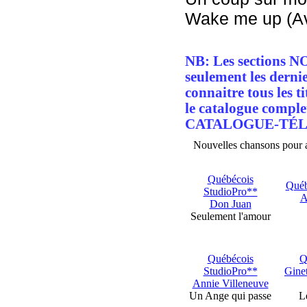
Wake me up (Avi
NB: Les sections 
seulement les dernie
connaitre tous les t
le catalogue comple
CATALOGUE-TÉ
Nouvelles chansons pour 
Québécois
Québ
StudioPro**
A
Don Juan
Seulement l'amour
Québécois
Q
StudioPro**
Gine
Annie Villeneuve
Un Ange qui passe
L