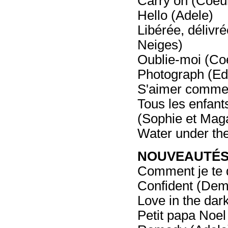
Carry on (Coeur
Hello (Adele)
Libérée, délivr
Neiges)
Oublie-moi (Coe
Photograph (Ed
S'aimer comme 
Tous les enfant
(Sophie et Maga
Water under the
NOUVEAUTÉS 
Comment je te d
Confident (Dem
Love in the dar
Petit papa Noel