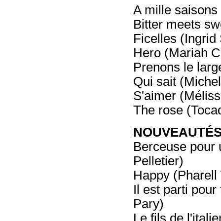
A mille saisons 
Bitter meets sw
Ficelles (Ingrid
Hero (Mariah C
Prenons le larg
Qui sait (Miche
S'aimer (Mélis
The rose (Toca
NOUVEAUTÉS -
Berceuse pour 
Pelletier)
Happy (Pharell 
Il est parti pour
Pary)
Le fils de l'ital