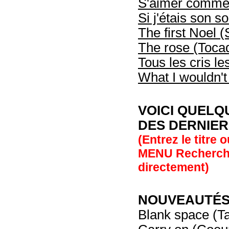
S'aimer comme 
Si j'étais son so
The first Noel 
The rose (Toca
Tous les cris l
What I wouldn'
VOICI QUEL
DES DERNIER
(Entrez le titre 
MENU Recherche
directement)
NOUVEAUTÉS 
Blank space (Ta