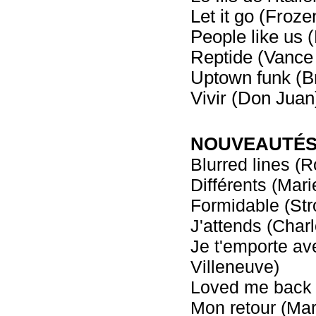
Let it go (Froze
People like us 
Reptide (Vance
Uptown funk (B
Vivir (Don Juan
NOUVEAUTÉS -
Blurred lines (
Différents (Mari
Formidable (St
J'attends (Char
Je t'emporte av
Villeneuve)
Loved me back t
Mon retour (Mar