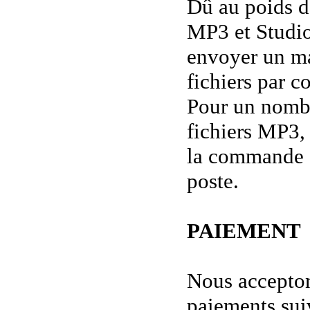
Dû au poids d
MP3 et Studi
envoyer un m
fichiers par co
Pour un nombr
fichiers MP3,
la commande 
poste.
PAIEMENT
Nous accepto
paiements sui