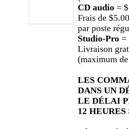
CD audio
= $
Frais de $5.00
par poste régu
Studio-Pro
= 
Livraison grat
(maximum de 
LES COMM
DANS UN D
LE DÉLAI 
12 HEURES 