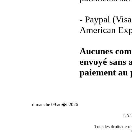
- Paypal (Vis
American Expr
Aucunes com
envoyé sans a
paiement au 
dimanche 09 ao�t 2026
LA 
Tous les droits de