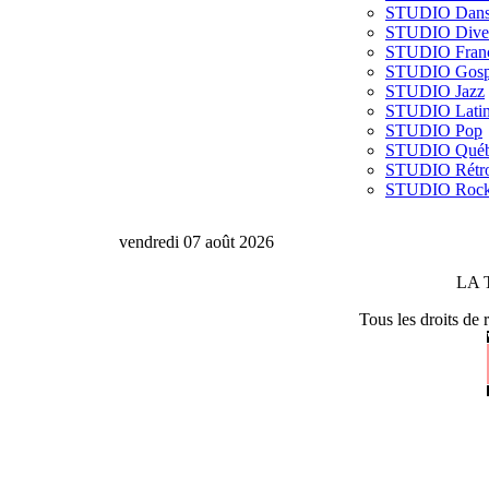
STUDIO Dan
STUDIO Dive
STUDIO Franç
STUDIO Gosp
STUDIO Jazz
STUDIO Lati
STUDIO Pop
STUDIO Québ
STUDIO Rétr
STUDIO Roc
vendredi 07 août 2026
LA 
Tous les droits de