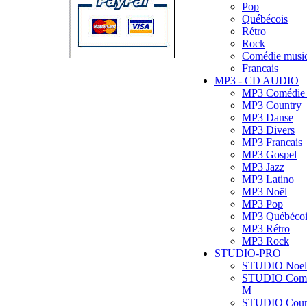
Pop
Québécois
Rétro
Rock
Comédie music
Francais
MP3 - CD AUDIO
MP3 Comédie
MP3 Country
MP3 Danse
MP3 Divers
MP3 Francais
MP3 Gospel
MP3 Jazz
MP3 Latino
MP3 Noël
MP3 Pop
MP3 Québécoi
MP3 Rétro
MP3 Rock
STUDIO-PRO
STUDIO Noel
STUDIO Com
M
STUDIO Coun